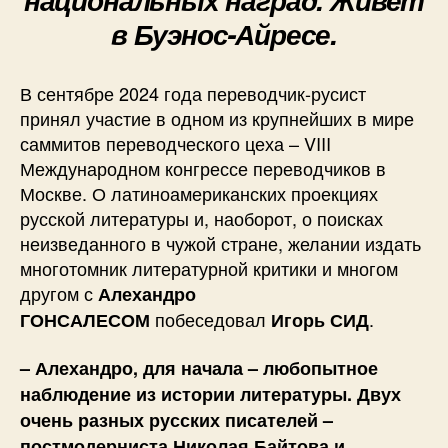
в Буэнос-Айресе.
В сентябре 2024 года переводчик-русист
принял участие в одном из крупнейших в мире
саммитов переводческого цеха – VIII
Международном конгрессе переводчиков в
Москве. О латиноамериканских проекциях
русской литературы и, наоборот, о поисках
неизведанного в чужой стране, желании издать
многотомник литературной критики и многом
другом с
Алехандро
побеседовал
.
ГОНСАЛЕСОМ
Игорь СИД
– Алехандро, для начала – любопытное
наблюдение из истории литературы. Двух
очень разных русских писателей –
постмодерниста Николая Байтова и