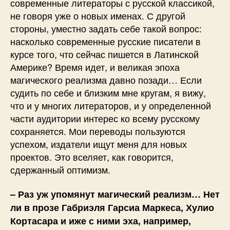
современные литераторы с русской классикой,
не говоря уже о новых именах. С другой
стороны, уместно задать себе такой вопрос:
насколько современные русские писатели в
курсе того, что сейчас пишется в Латинской
Америке? Время идет, и великая эпоха
магического реализма давно позади… Если
судить по себе и близким мне кругам, я вижу,
что и у многих литераторов, и у определенной
части аудитории интерес ко всему русскому
сохраняется. Мои переводы пользуются
успехом, издатели ищут меня для новых
проектов. Это вселяет, как говорится,
сдержанный оптимизм.
– Раз уж упомянут магический реализм… Нет
ли в прозе Габриэля Гарсиа Маркеса, Хулио
Кортасара и иже с ними эха, например,