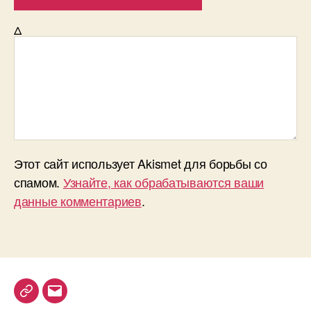
Δ
Этот сайт использует Akismet для борьбы со
спамом.
Узнайте, как обрабатываются ваши
данные комментариев
.
T
E