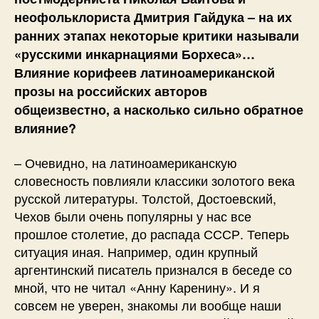
неофольклориста Дмитрия Гайдука – на их
ранних этапах некоторые критики называли
«русскими инкарнациями Борхеса»…
Влияние корифеев латиноамериканской
прозы на российских авторов
общеизвестно, а насколько сильно обратное
влияние?
– Очевидно, на латиноамериканскую
словесность повлияли классики золотого века
русской литературы. Толстой, Достоевский,
Чехов были очень популярны у нас все
прошлое столетие, до распада СССР. Теперь
ситуация иная. Например, один крупный
аргентинский писатель признался в беседе со
мной, что не читал «Анну Каренину». И я
совсем не уверен, знакомы ли вообще наши