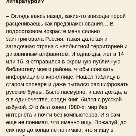
литературой?
– Оглядываясь назад, какие-то эпизоды порой
расцениваешь как предзнаменования… В
подростковом возрасте меня сильно
заинтриговала Россия: такая далекая и
загадочная страна с необъятной территорией и
диковинным алфавитом. И однажды, лет в 14
или 15, я отправился в скромную публичную
библиотеку моего района, чтобы поискать
информацию о кириллице. Нашел таблицу в
старом словаре и даже пытался расшифровать
русские буквы. Было пасмурно, и шел дождь, а
я в одиночестве, среди книг, бился с русской
азбукой. Это был конец 1980-х: мир без
интернета и почти без компьютеров. И я сам
еще не понимал, что именно ищу. Пожалуй, до
сих пор до конца не понимаю, что я ищу в