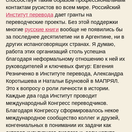
контактам русистов во всем мире. Российский
Институт перевода
дает гранты на
переводческие проекты. Без этой поддержки
многие
русские книги
вообще не появились бы
за последнее десятилетие ни в Аргентине, ни в
других испаноговорящих странах. Я думаю,
работа этих организаций столь успешна
благодаря неформальному отношению к ней их
руководителей и ключевых фигур: Евгения
Резниченко в Институте перевода, Александра
Коротышева и Натальи Бруновой в МАПРЯЛ.
Это к вопросу о роли личности в истории.
Каждые два года Институт проводит
международный Конгресс переводчиков.
Благодаря Конгрессу сформировалось некое
международное сообщество коллег и друзей,
конгениальных в понимании их задачи как