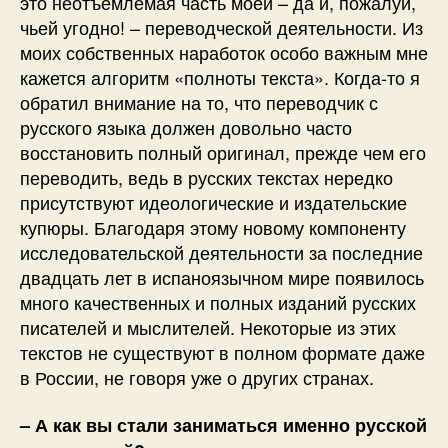
это неотъемлемая часть моей – да и, пожалуй,
чьей угодно! – переводческой деятельности. Из
моих собственных наработок особо важным мне
кажется алгоритм «полноты текста». Когда-то я
обратил внимание на то, что переводчик с
русского языка должен довольно часто
восстановить полный оригинал, прежде чем его
переводить, ведь в русских текстах нередко
присутствуют идеологические и издательские
купюры. Благодаря этому новому компоненту
исследовательской деятельности за последние
двадцать лет в испаноязычном мире появилось
много качественных и полных изданий русских
писателей и мыслителей. Некоторые из этих
текстов не существуют в полном формате даже
в России, не говоря уже о других странах.
– А как вы стали заниматься именно русской