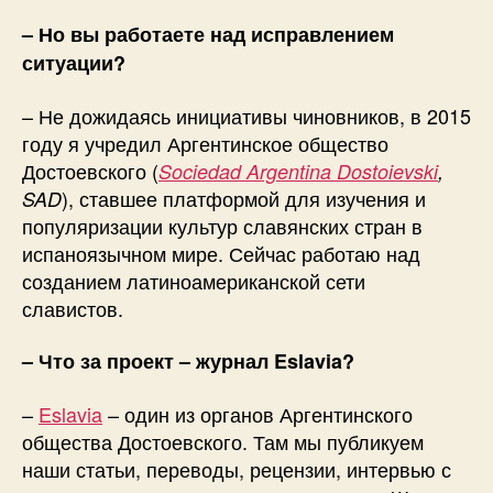
– Но вы работаете над исправлением
ситуации?
– Не дожидаясь инициативы чиновников, в 2015
году я учредил Аргентинское общество
Достоевского (
Sociedad Argentina Dostoievski
,
), ставшее платформой для изучения и
SAD
популяризации культур славянских стран в
испаноязычном мире. Сейчас работаю над
созданием латиноамериканской сети
славистов.
– Что за проект – журнал Eslavia?
–
Eslavia
– один из органов Аргентинского
общества Достоевского. Там мы публикуем
наши статьи, переводы, рецензии, интервью с