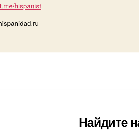
/t.me/hispanist
ispanidad.ru
Найдите н