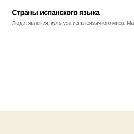
Страны испанского языка
Люди, явления, культура испаноязычного мира. М