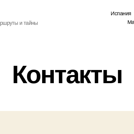
Испания
Ма
аршруты и тайны
Контакты