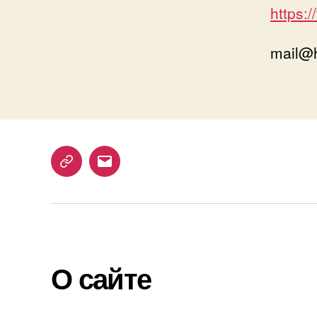
https:/
mail@h
Telegram
Email
О сайте