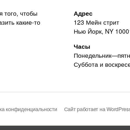
я того, чтобы
Адрес
азить какие-то
123 Мейн стрит
Нью Йорк, NY 1000
Часы
Понедельник—пятни
Суббота и воскресе
ка конфиденциальности
Сайт работает на WordPres