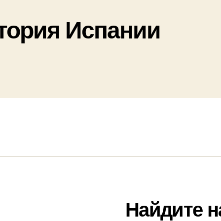
тория Испании
Найдите н