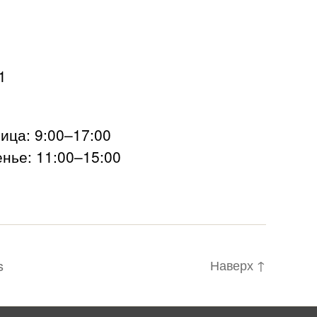
1
ца: 9:00–17:00
нье: 11:00–15:00
Наверх
↑
s