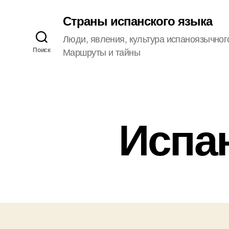
Страны испанского языка
Люди, явления, культура испаноязычног
Поиск
Маршруты и тайны
Испа