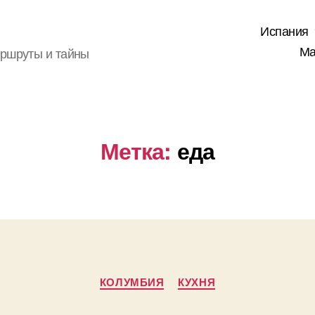
Испания
Ма
аршруты и тайны
Метка:
еда
Рубрики
КОЛУМБИЯ
КУХНЯ