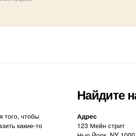
Найдите н
я того, чтобы
Адрес
азить какие-то
123 Мейн стрит
Нью Йорк, NY 1000