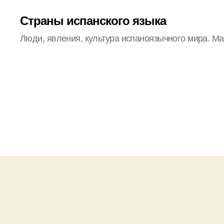
Страны испанского языка
Люди, явления, культура испаноязычного мира. М