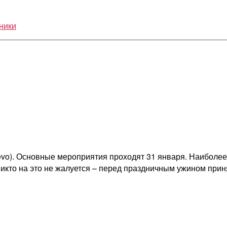
ники
evo). Основные мероприятия проходят 31 января. Наиболее
кто на это не жалуется – перед праздничным ужином приня