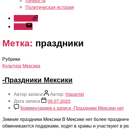
Личности
Политическая история
Telegram
Email
Метка:
праздники
Рубрики
Культура
Мексика
-Праздники Мексики
Автор записи
Автор:
hispanist
Дата записи
06.07.2023
Комментариев
к записи -Праздники Мексики
нет
Зимние праздники Мексики В Мексике нет более празднично
обмениваются подарками, ходят в храмы и участвуют в ре