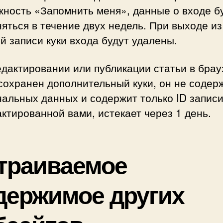
жность «Запомнить меня», данные о входе б
яться в течение двух недель. При выходе из
й записи куки входа будут удалены.
дактировании или публикации статьи в брау
сохранен дополнительный куки, он не содер
альных данных и содержит только ID запис
ктированной вами, истекает через 1 день.
траиваемое
держимое других