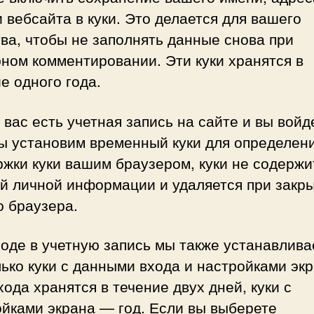
и вебсайта в куки. Это делается для вашего
ва, чтобы не заполнять данные снова при
ном комментировании. Эти куки хранятся в
е одного года.
 вас есть учетная запись на сайте и вы войд
мы установим временный куки для определен
жки куки вашим браузером, куки не содержи
ой личной информации и удаляется при закр
о браузера.
оде в учетную запись мы также устанавлив
ько куки с данными входа и настройками экр
хода хранятся в течение двух дней, куки с
йками экрана — год. Если вы выберете