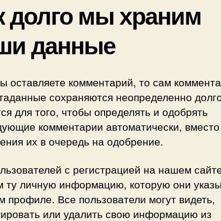
к долго мы храним
ши данные
ы оставляете комментарий, то сам коммента
етаданные сохраняются неопределенно долго
ся для того, чтобы определять и одобрять
дующие комментарии автоматически, вместо
ения их в очередь на одобрение.
ользователей с регистрацией на нашем сайт
м ту личную информацию, которую они указ
м профиле. Все пользователи могут видеть,
тировать или удалить свою информацию из