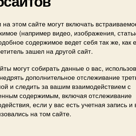
бсайтов
 на этом сайте могут включать встраиваемо
имое (например видео, изображения, стать
подобное содержимое ведет себя так же, как 
етитель зашел на другой сайт.
йты могут собирать данные о вас, использо
внедрять дополнительное отслеживание трет
ной и следить за вашим взаимодействием с
енным содержимым, включая отслеживание
действия, если у вас есть учетная запись и
зовались на том сайте.