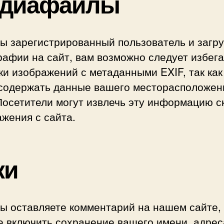
диафайлы
вы зарегистрированный пользователь и загр
афии на сайт, вам возможно следует избега
ки изображений с метаданными EXIF, так как
 содержать данные вашего месторасположен
Посетители могут извлечь эту информацию с
жения с сайта.
ки
вы оставляете комментарий на нашем сайте,
е включить сохранение вашего имени, адрес