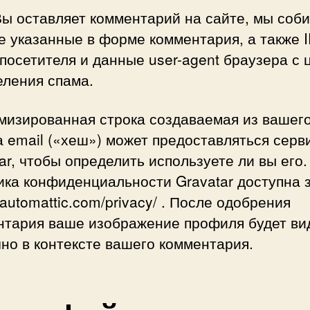
Вы оставляет комментарий на сайте, мы соб
 указанные в форме комментария, а также 
посетителя и данные user-agent браузера с 
еления спама.
мизированная строка создаваемая из вашег
 email («хеш») может предоставляться серв
ar, чтобы определить используете ли вы его.
ка конфиденциальности Gravatar доступна з
//automattic.com/privacy/ . После одобрения
нтария ваше изображение профиля будет в
но в контексте вашего комментария.