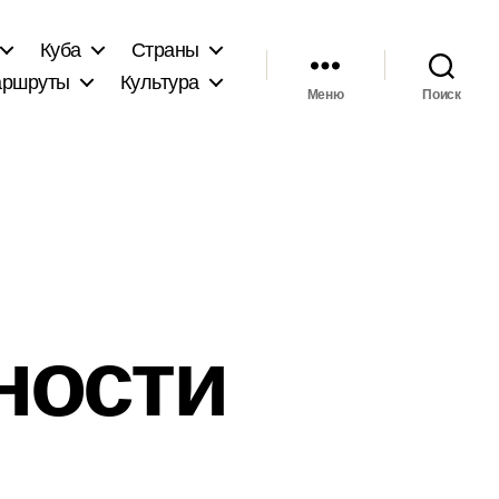
Куба
Страны
ршруты
Культура
Меню
Поиск
ности