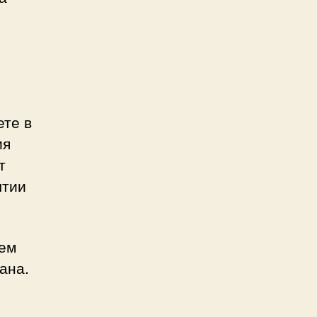
ете в
ия
т
ытии
аем
ана.