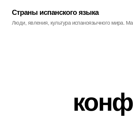
Страны испанского языка
Люди, явления, культура испаноязычного мира. М
конф