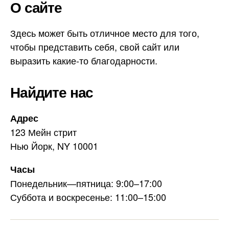
О сайте
e
i
g
l
r
Здесь может быть отличное место для того,
a
чтобы представить себя, свой сайт или
m
выразить какие-то благодарности.
Найдите нас
Адрес
123 Мейн стрит
Нью Йорк, NY 10001
Часы
Понедельник—пятница: 9:00–17:00
Суббота и воскресенье: 11:00–15:00