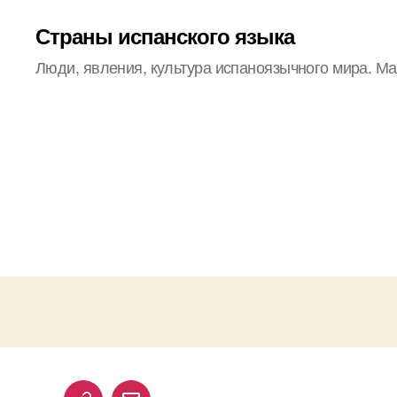
Страны испанского языка
Люди, явления, культура испаноязычного мира. М