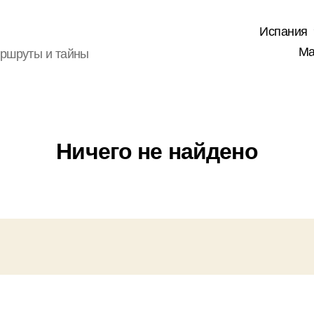
Испания
Ма
аршруты и тайны
Ничего не найдено