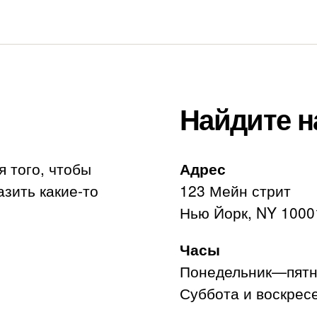
Найдите н
я того, чтобы
Адрес
азить какие-то
123 Мейн стрит
Нью Йорк, NY 1000
Часы
Понедельник—пятни
Суббота и воскресе