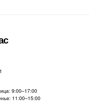
ас
1
ца: 9:00–17:00
нье: 11:00–15:00