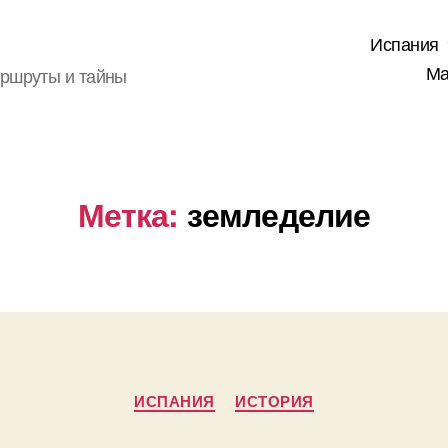
Испания
Ма
аршруты и тайны
Метка:
земледелие
Рубрики
ИСПАНИЯ
ИСТОРИЯ