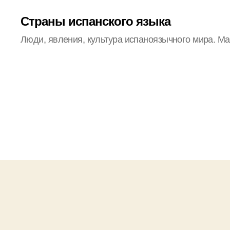
Страны испанского языка
Люди, явления, культура испаноязычного мира. М