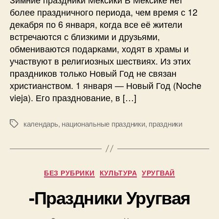
з
а
и
более праздничного периода, чем время с 12
а
п
с
декабря по 6 января, когда все её жители
п
и
и
и
с
встречаются с близкими и друзьями,
-
с
и
обмениваются подарками, ходят в храмы и
П
и
участвуют в религиозных шествиях. Из этих
р
а
праздников только Новый Год не связан
з
христианством. 1 января — Новый Год (Noche
д
vieja). Его празднование, в […]
н
и
календарь
,
национальные праздники
,
праздники
М
к
е
и
т
М
к
е
и
к
Р
БЕЗ РУБРИКИ
КУЛЬТУРА
УРУГВАЙ
с
у
и
-Праздники Уругвая
б
к
р
и
и