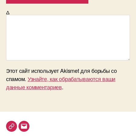
Δ
Этот сайт использует Akismet для борьбы со
спамом.
Узнайте, как обрабатываются ваши
данные комментариев
.
T
E