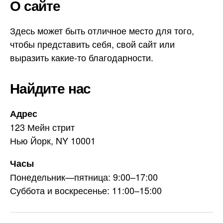
О сайте
e
i
g
l
r
Здесь может быть отличное место для того,
a
чтобы представить себя, свой сайт или
m
выразить какие-то благодарности.
Найдите нас
Адрес
123 Мейн стрит
Нью Йорк, NY 10001
Часы
Понедельник—пятница: 9:00–17:00
Суббота и воскресенье: 11:00–15:00